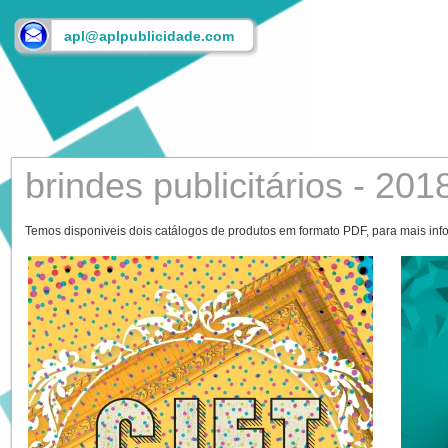
apl@aplpublicidade.com
brindes publicitários - 201
Temos disponiveis dois catálogos de produtos em formato PDF, para mais in